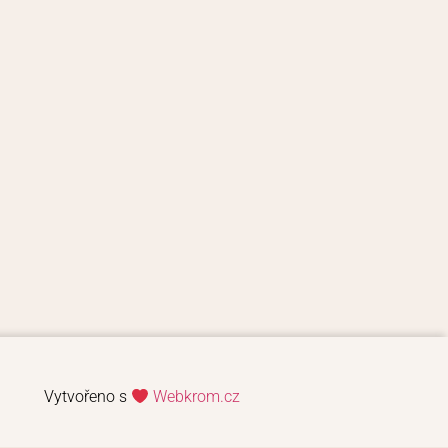
Vytvořeno s
Webkrom.cz​