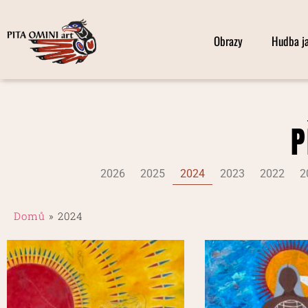
Obrazy
Hudba ja
P
2026
2025
2024
2023
2022
2
Domů
»
2024