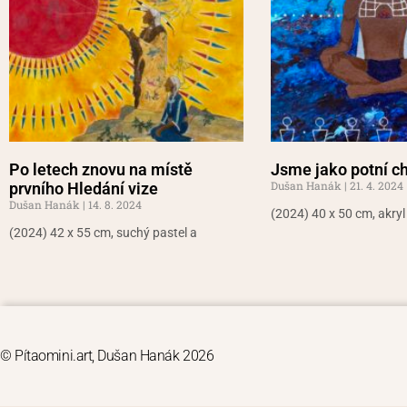
Po letech znovu na místě
Jsme jako potní c
Dušan Hanák
21. 4. 2024
prvního Hledání vize
Dušan Hanák
14. 8. 2024
(2024) 40 x 50 cm, akryl
(2024) 42 x 55 cm, suchý pastel a
© Pítaomini.art, Dušan Hanák 2026